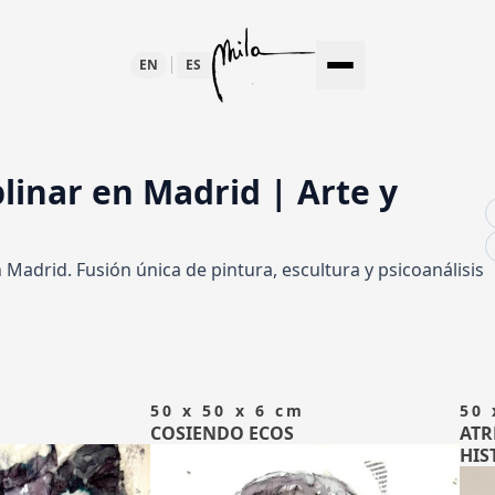
EN
ES
TEMPORÁNEO
plinar en Madrid | Arte y
LTURA
n Madrid. Fusión única de pintura, escultura y psicoanálisis
50 x 50 x 6 cm
50 
COSIENDO ECOS
ATR
HIS