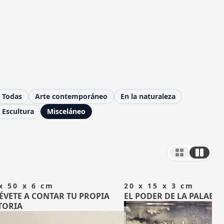
Todas
Arte contemporáneo
En la naturaleza
Escultura
Misceláneo
Grid view
Row vie
x 50 x 6 cm
20 x 15 x 3 cm
ÉVETE A CONTAR TU PROPIA
EL PODER DE LA PALABR
TORIA