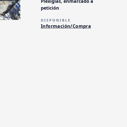
Plexiglás, enmarcado a
petición
DISPONIBLE
Información/Compra