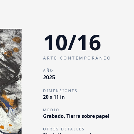
10
/
16
ARTE CONTEMPORÁNEO
AÑO
2025
DIMENSIONES
20 x 11 in
MEDIO
Grabado, Tierra sobre papel
OTROS DETALLES