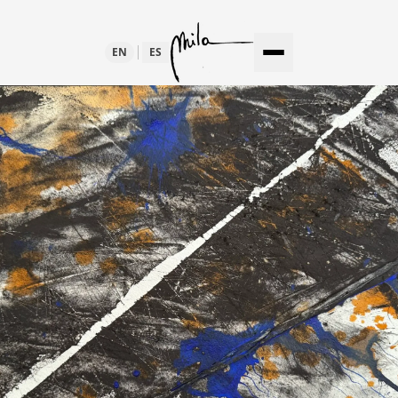
EN
ES
TEMPORÁNEO
LTURA